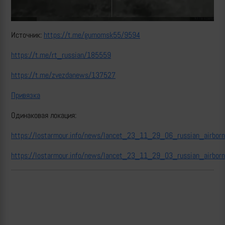
Источник:
https://t.me/gumomsk55/9594
https://t.me/rt_russian/185559
https://t.me/zvezdanews/137527
Привязка
Одинаковая локация:
https://lostarmour.info/news/lancet_23_11_29_06_russian_airbor
https://lostarmour.info/news/lancet_23_11_29_03_russian_airbor