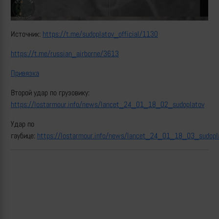
Источник:
https://t.me/sudoplatov_official/1130
https://t.me/russian_airborne/3613
Привязка
Второй удар по грузовику:
https://lostarmour.info/news/lancet_24_01_18_02_sudoplatov
Удар по
гаубице:
https://lostarmour.info/news/lancet_24_01_18_03_sudopl