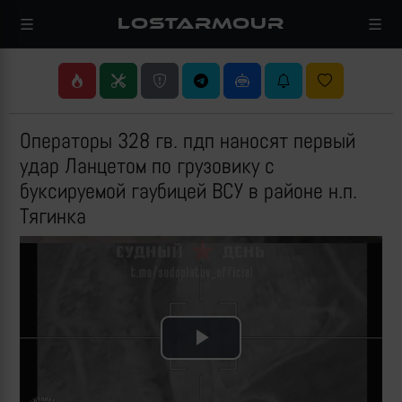
LOSTARMOUR
Операторы 328 гв. пдп наносят первый
удар Ланцетом по грузовику с
буксируемой гаубицей ВСУ в районе н.п.
Тягинка
Play
Video