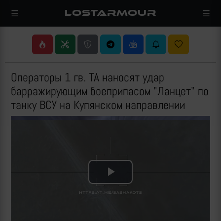
LOSTARMOUR
Операторы 1 гв. ТА наносят удар
барражирующим боеприпасом "Ланцет" по
танку ВСУ на Купянском направлении
Play
Video