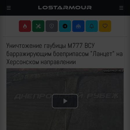
LOSTARMOUR
Уничтожение гаубицы M777 ВСУ
барражирующим боеприпасом "Ланцет" на
Херсонском направлении
Play
Video