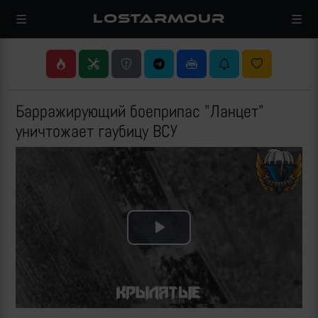
LOSTARMOUR
Барражирующий боеприпас "Ланцет"
уничтожает гаубицу ВСУ
Play
Video