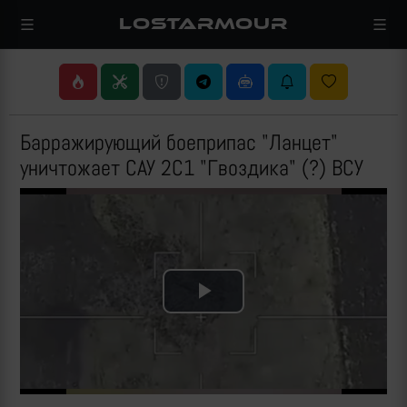
LOSTARMOUR
Барражирующий боеприпас "Ланцет"
уничтожает САУ 2С1 "Гвоздика" (?) ВСУ
Play
Video