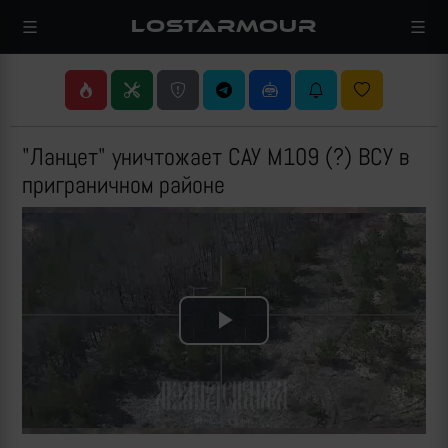
LOSTARMOUR
"Ланцет" уничтожает САУ M109 (?) ВСУ в
приграничном районе
Play
Video