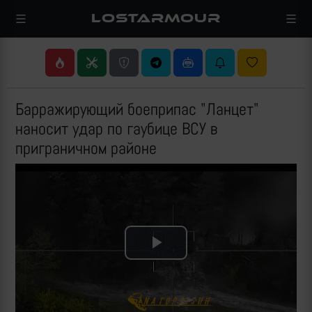
LOSTARMOUR
Барражирующий боеприпас "Ланцет"
наносит удар по гаубице ВСУ в
приграничном районе
Play
Video