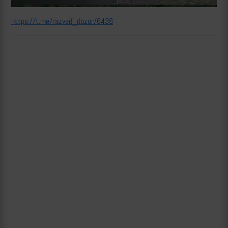
https://t.me/razved_dozor/6436