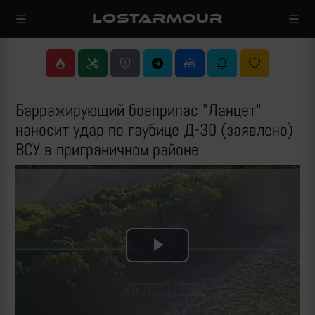
LOSTARMOUR
Барражирующий боеприпас "Ланцет"
наносит удар по гаубице Д-30 (заявлено)
ВСУ в приграничном районе
Play
Video