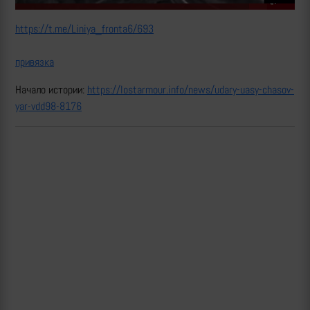
https://t.me/Liniya_fronta6/693
привязка
Начало истории:
https://lostarmour.info/news/udary-uasy-chasov-
yar-vdd98-8176