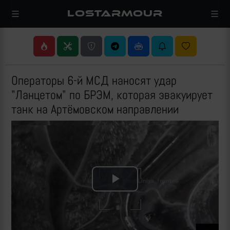
LOSTARMOUR
Операторы 6-й МСД наносят удар
"Ланцетом" по БРЭМ, которая эвакуирует
танк на Артёмовском направлении
Play
Video