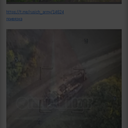
https://t.me/rusich_army/14624
привязка