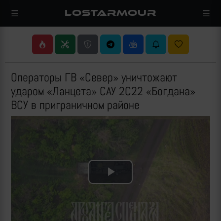
LOSTARMOUR
Операторы ГВ «Север» уничтожают
ударом «Ланцета» САУ 2С22 «Богдана»
ВСУ в приграничном районе
Play
Video