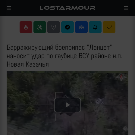
LOSTARMOUR
Барражирующий боеприпас "Ланцет"
наносит удар по гаубице ВСУ районе н.п.
Новая Казачья
Play
Video