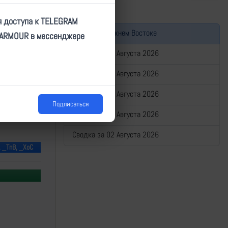
я доступа к TELEGRAM
Война на Ближнем Востоке
TARMOUR в мессенджере
Сводка за 06 Августа 2026
Сводка за 05 Августа 2026
Сводка за 04 Августа 2026
Подписаться
Сводка за 03 Августа 2026
Сводка за 02 Августа 2026
, _ТпВ, _ХоС