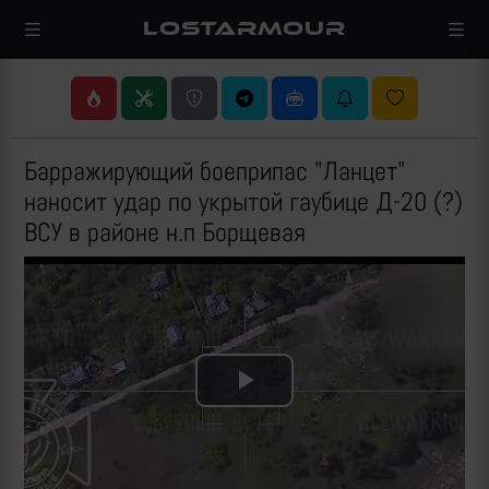
LOSTARMOUR
Барражирующий боеприпас "Ланцет"
наносит удар по укрытой гаубице Д-20 (?)
ВСУ в районе н.п Борщевая
Play
Video