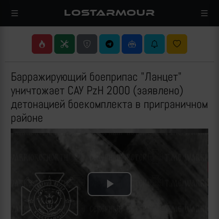
LOSTARMOUR
Барражирующий боеприпас "Ланцет"
уничтожает САУ PzH 2000 (заявлено)
детонацией боекомплекта в приграничном
районе
Play
Video