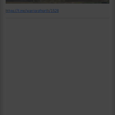
https://t.me/warriorofnorth/1528