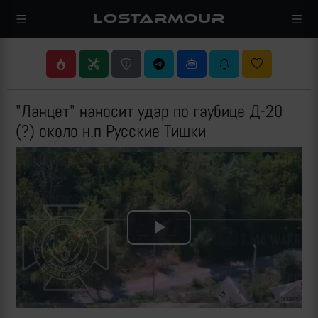
LOSTARMOUR
"Ланцет" наносит удар по гаубице Д-20
(?) около н.п Русские Тишки
Play
Video