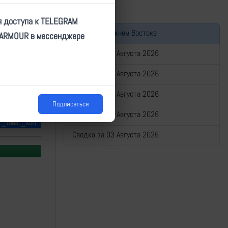
я доступа к TELEGRAM
Война на Ближнем Востоке
TARMOUR в мессенджере
Сводка за 07 Августа 2026
Сводка за 06 Августа 2026
Сводка за 05 Августа 2026
Подписаться
Сводка за 04 Августа 2026
, _тпв4, _ХоП
Сводка за 03 Августа 2026