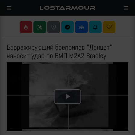
LOSTARMOUR
Барражирующий боеприпас "Ланцет"
наносит удар по БМП M2A2 Bradley
Play
Video