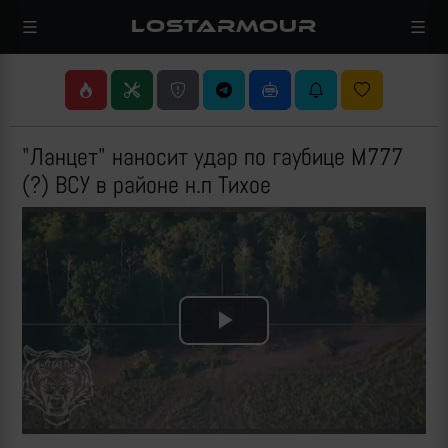
LOSTARMOUR
"Ланцет" наносит удар по гаубице M777
(?) ВСУ в районе н.п Тихое
Play
Video