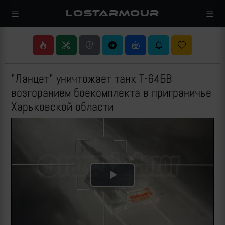
LOSTARMOUR
"Ланцет" уничтожает танк Т-64БВ
возгоранием боекомплекта в приграничье
Харьковской области
Play
Video