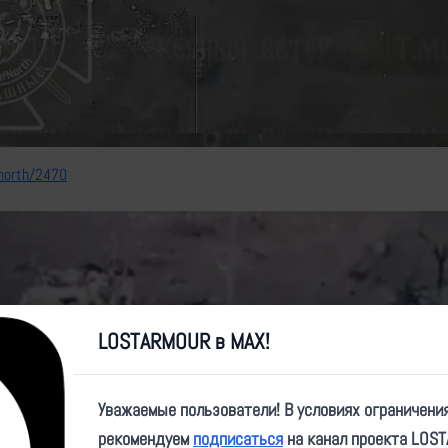
Video
fnorth/2470
LOSTARMOUR в MAX!
Уважаемые пользователи! В условиях ограничени
рекомендуем
подписаться
на канал проекта LOS