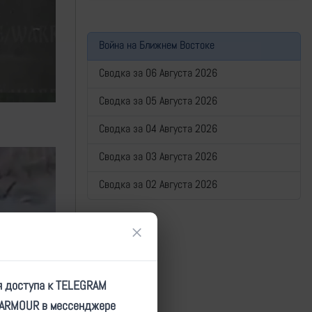
Война на Ближнем Востоке
Сводка за 06 Августа 2026
Сводка за 05 Августа 2026
Сводка за 04 Августа 2026
Сводка за 03 Августа 2026
Сводка за 02 Августа 2026
×
я доступа к TELEGRAM
TARMOUR в мессенджере