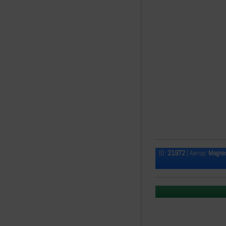
ID:
21972
| Автор:
Magne