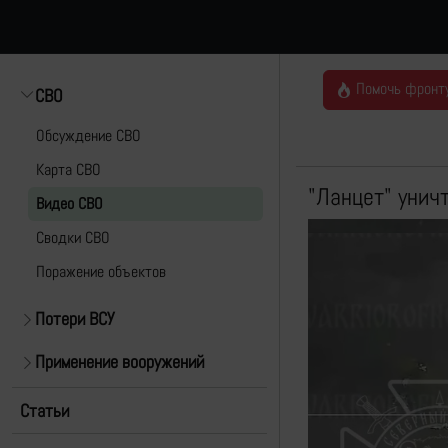
Помочь фронт
СВО
Обсуждение СВО
Карта СВО
"Ланцет" унич
Видео СВО
Cводки СВО
Поражение объектов
Потери ВСУ
Применение вооружений
Статьи