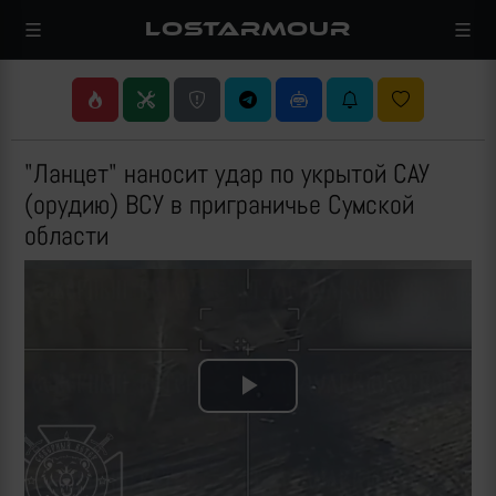
LOSTARMOUR
"Ланцет" наносит удар по укрытой САУ
(орудию) ВСУ в приграничье Сумской
области
Play
Video