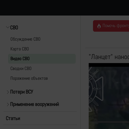
Помочь фронт
СВО
Обсуждение СВО
Карта СВО
"Ланцет" нано
Видео СВО
Cводки СВО
Поражение объектов
Потери ВСУ
Применение вооружений
Статьи