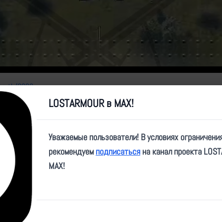
Video
fnorth/9006
LOSTARMOUR в MAX!
Уважаемые пользователи! В условиях ограничени
рекомендуем
подписаться
на канал проекта LOS
MAX!