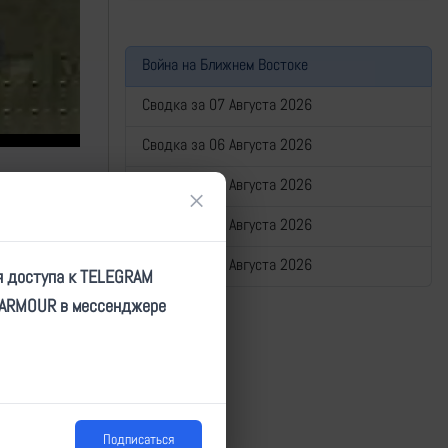
Война на Ближнем Востоке
Сводка за 07 Августа 2026
Сводка за 06 Августа 2026
Сводка за 05 Августа 2026
×
Сводка за 04 Августа 2026
Сводка за 03 Августа 2026
я доступа к TELEGRAM
TARMOUR в мессенджере
Подписаться