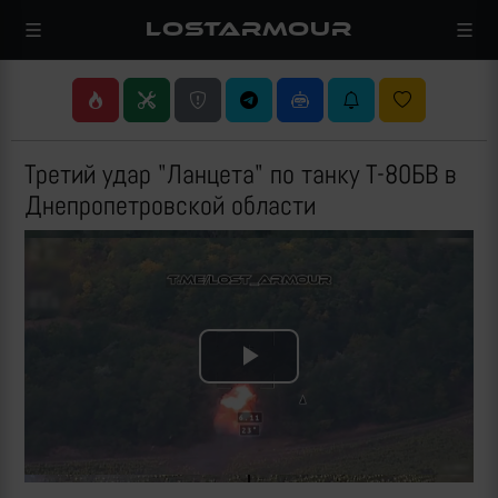
LOSTARMOUR
Третий удар "Ланцета" по танку Т-80БВ в
Днепропетровской области
Play
Video