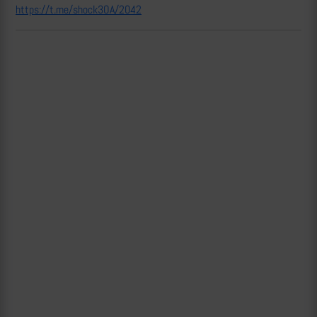
https://t.me/shock3OA/2042