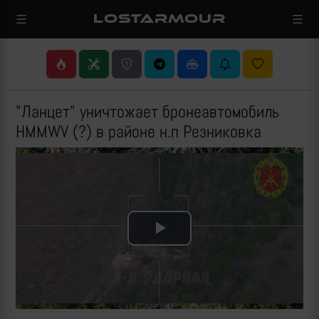
LOSTARMOUR
"Ланцет" уничтожает бронеавтомобиль
HMMWV (?) в районе н.п Резниковка
Play
Video