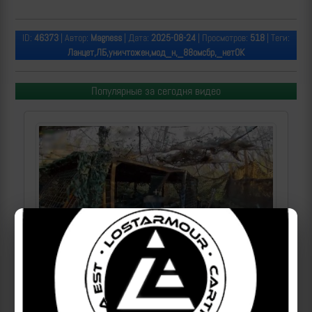
ID:
46373
| Автор:
Magness
| Дата:
2025-08-24
| Просмотров:
518
| Теги:
Ланцет,ЛБ,уничтожен,мод_н,_88омсбр,_нетОК
Популярные за сегодня видео
Операторы Центра "Рубикон" бьют по целям ВСУ на
Краснолиманском направлении