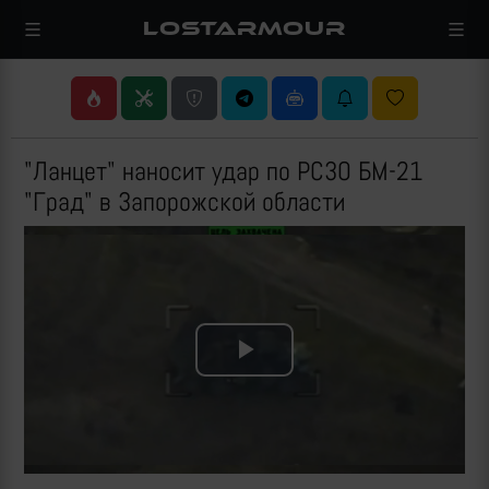
LOSTARMOUR
"Ланцет" наносит удар по РСЗО БМ-21
"Град" в Запорожской области
Play
Video