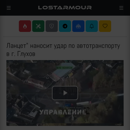
LOSTARMOUR
Ланцет" наносит удар по автотранспорту
в г. Глухов
Play
Video