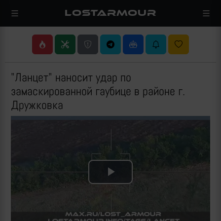
LOSTARMOUR
"Ланцет" наносит удар по
замаскированной гаубице в районе г.
Дружковка
Play
Video