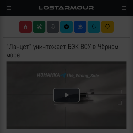
LOSTARMOUR
"Ланцет" уничтожает БЭК ВСУ в Чёрном
море
Play
Video