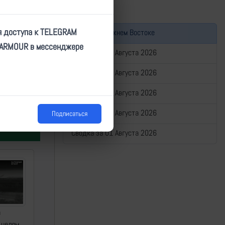
я доступа к TELEGRAM
Война на Ближнем Востоке
TARMOUR в мессенджере
Сводка за 05 Августа 2026
Сводка за 04 Августа 2026
Сводка за 03 Августа 2026
,
Сводка за 02 Августа 2026
Подписаться
Сводка за 01 Августа 2026
а
 целям