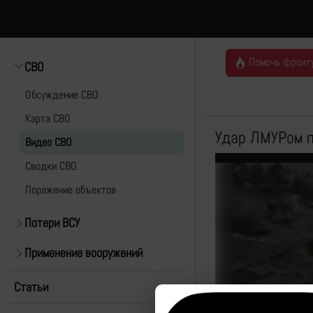
Помочь фронт
СВО
Обсуждение СВО
Карта СВО
Удар ЛМУРом п
Видео СВО
Cводки СВО
Поражение объектов
Потери ВСУ
Применение вооружений
Статьи