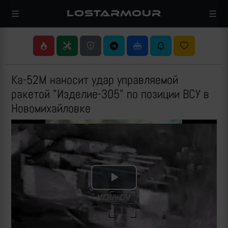
LOSTARMOUR
Ка-52М наносит удар управляемой
ракетой "Изделие-305" по позиции ВСУ в
Новомихайловке
Play
Video