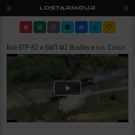
LOSTARMOUR
Бой БТР-82 и БМП M2 Bradley в н.п. Сокол
Play
Video