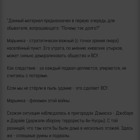
"Данный материал предназначен в первую очередь для
обывателя, вопрошающего: "Почему так долго?"
Марьинка - стратегически важный (с точки зрения пиара)
населённый пункт. Его утрата, по мнению киевских утырков,
может сильно деморализовать общество и ВСУ.
Как следствие - за каждый подвал цепляются, упираются, не
считаясь с потерями.
Если мы не стёрли в пыль здание - это сделает ВСУ.
Марьинка - феномен этой войны.
Схожая ситуация наблюдалась в пригородах Дамаска - Джобаре
и Дарайе (держали оборону террористы Ан-Нусры). С той
разницей, что там хотя бы были дома в несколько этажей. Здесь
же - сплошные руины и подвалы.