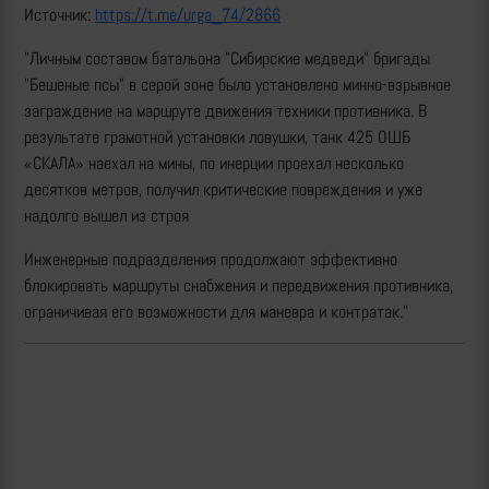
Источник:
https://t.me/urga_74/2866
"Личным составом батальона "Сибирские медведи" бригады
"Бешеные псы" в серой зоне было установлено минно-взрывное
заграждение на маршруте движения техники противника. В
результате грамотной установки ловушки, танк 425 ОШБ
«СКАЛА» наехал на мины, по инерции проехал несколько
десятков метров, получил критические повреждения и уже
надолго вышел из строя
Инженерные подразделения продолжают эффективно
блокировать маршруты снабжения и передвижения противника,
ограничивая его возможности для маневра и контратак."