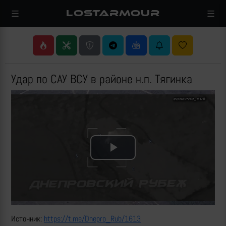
LOSTARMOUR
Удар по САУ ВСУ в районе н.п. Тягинка
Play
Video
Источник:
https://t.me/Dnepro_Rub/1613