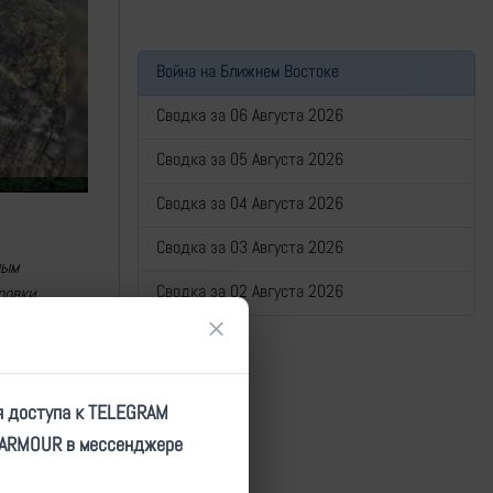
Война на Ближнем Востоке
Сводка за 06 Августа 2026
Сводка за 05 Августа 2026
Сводка за 04 Августа 2026
Сводка за 03 Августа 2026
ным
Сводка за 02 Августа 2026
ровки
×
я доступа к TELEGRAM
TARMOUR в мессенджере