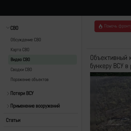
Помочь фронт
СВО
Обсуждение СВО
Карта СВО
Объективный к
Видео СВО
бункеру ВСУ в
Cводки СВО
Поражение объектов
Потери ВСУ
Применение вооружений
Статьи