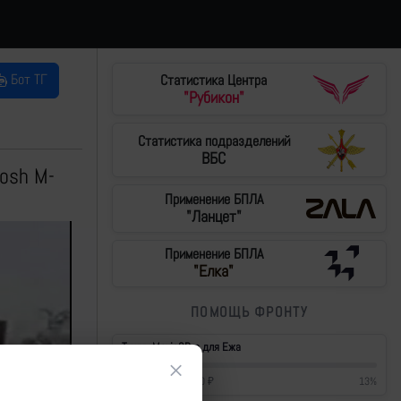
Бот ТГ
Статистика Центра
"Рубикон"
Статистика подразделений
ВБС
osh M-
Применение БПЛА
"Ланцет"
Применение БПЛА
"Елка"
ПОМОЩЬ ФРОНТУ
Тушки Mavic3Pro для Ежа
×
57 200
₽
/
430 000
₽
13
%