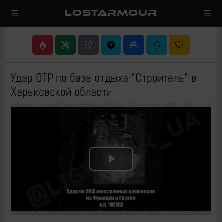
LOSTARMOUR
Удар ОТР по базе отдыха "Строитель" в
Харьковской области
Play
Video