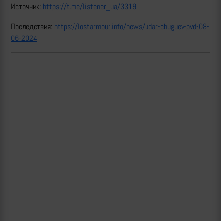
Источник:
https://t.me/listener_ua/3319
Последствия:
https://lostarmour.info/news/udar-chuguev-pvd-08-
06-2024