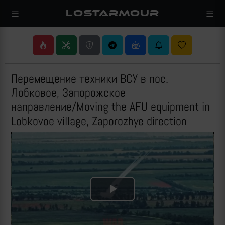
LOSTARMOUR
Перемещение техники ВСУ в пос.
Лобковое, Запорожское
направление/Moving the AFU equipment in
Lobkovoe village, Zaporozhye direction
Play
Video