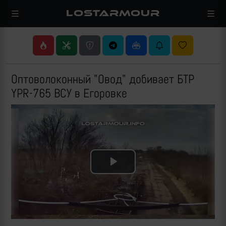
LOSTARMOUR
Оптоволоконный "Овод" добивает БТР
YPR-765 ВСУ в Егоровке
Play
Video