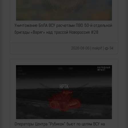
Уничтожение БпЛА ВСУ расчетами ПВО 50-й отдельной
бригады «Варяг» над трассой Новороссия #28
2026-08-06 | makpif |
94
Операторы Центра "Рубикон" бьют по целям ВСУ на