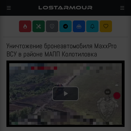
LOSTARMOUR
Уничтожение бронеавтомобиля MaxxPro
ВСУ в районе МАПП Колотиловка
Play
Video