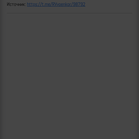
Источник:
https://t.me/RVvoenkor/98792