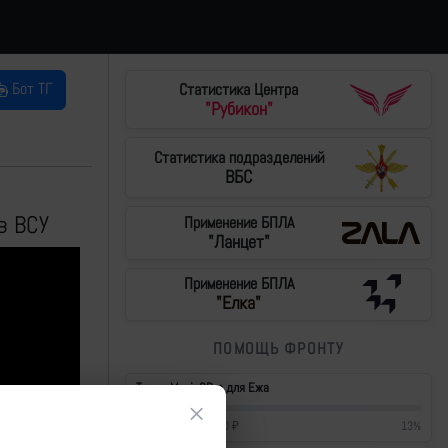
Бот ТГ
Статистика Центра
"Рубикон"
Статистика подразделений
ВБС
в ВСУ
Применение БПЛА
"Ланцет"
Применение БПЛА
"Елка"
ПОМОЩЬ ФРОНТУ
Тушки Mavic3Pro для Ежа
×
57 200
₽
/
430 000
₽
13
%