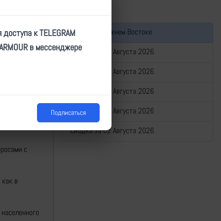
Война на Ближнем Востоке
я доступа к TELEGRAM
TARMOUR в мессенджере
Сводка за 06 Августа 2026
Сводка за 05 Августа 2026
Сводка за 04 Августа 2026
ну фронта не
Сводка за 03 Августа 2026
Подписаться
даже есть
Сводка за 02 Августа 2026
бросами с
 как в
 населенного