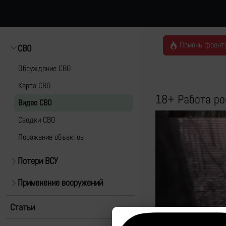
Помочь фронт
СВО
Обсуждение СВО
Карта СВО
18+ Работа ро
Видео СВО
Cводки СВО
Поражение объектов
Потери ВСУ
Применение вооружений
Статьи