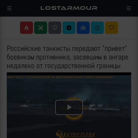
LOSTARMOUR
Российские танкисты передают "привет"
боевикам противника, засевшим в ангаре
недалеко от государственной границы
Play
Video