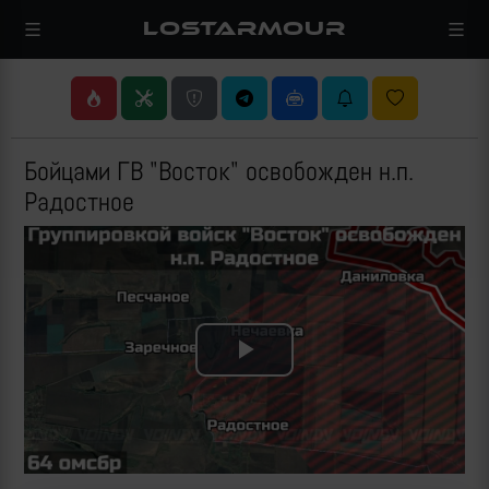
LOSTARMOUR
Бойцами ГВ "Восток" освобожден н.п.
Радостное
Play
Video