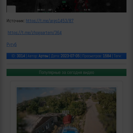
Источник:
https://t.me/argo1453/87
https://t.me/zhogaartem/364
Рутуб
ID:
3014
| Автор:
Артем
| Дата:
2023-07-05
| Просмотров:
1584
| Теги:
Популярные за сегодня видео