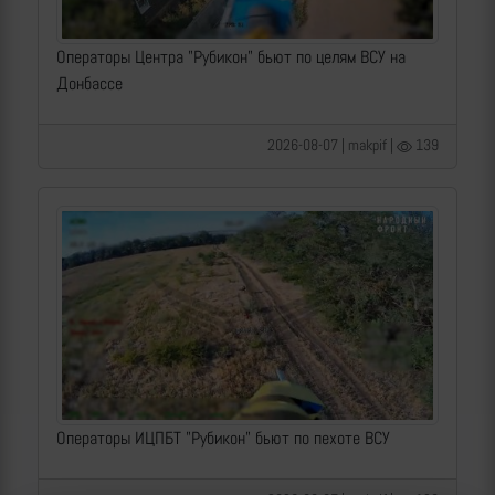
Операторы Центра "Рубикон" бьют по целям ВСУ на
Донбассе
2026-08-07 | makpif |
139
Операторы ИЦПБТ "Рубикон" бьют по пехоте ВСУ