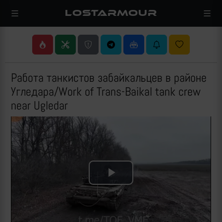
LOSTARMOUR
Работа танкистов забайкальцев в районе
Угледара/Work of Trans-Baikal tank crew
near Ugledar
Play
Video